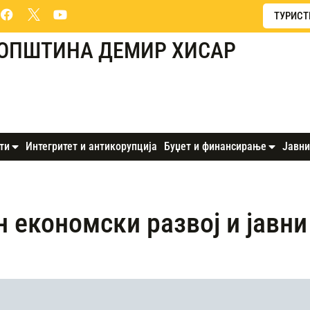
ТУРИСТ
ОПШТИНА ДЕМИР ХИСАР
ти
Интегритет и антикорупција
Буџет и финансирање
Јавни
 економски развој и јавни