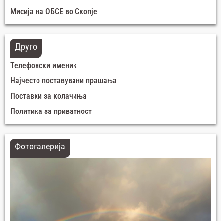
Мисија на ОБСЕ во Скопје
Друго
Телефонски именик
Најчесто поставувани прашања
Поставки за колачиња
Политика за приватност
Фотогалерија