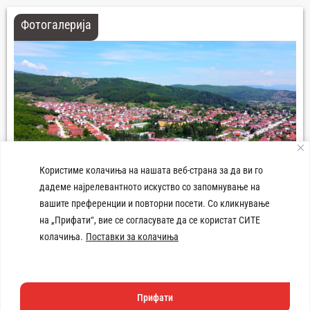
Фотогалерија
Користиме колачиња на нашата веб-страна за да ви го
дадеме најрелевантното искуство со запомнување на
вашите преференции и повторни посети. Со кликнување
Панорама град Демир Хисар
на „Прифати“, вие се согласувате да се користат СИТЕ
колачиња.
Поставки за колачиња
Прифати