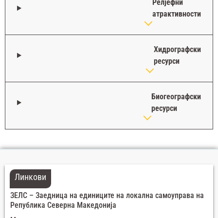
Релјефни
атрактивности
Хидрографски
ресурси
Биогеографски
ресурси
Линкови
ЗЕЛС – Заедница на единиците на локална самоуправа на
Република Северна Македонија