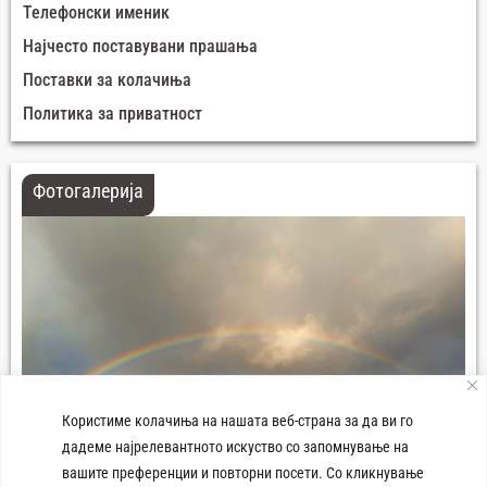
Телефонски именик
Најчесто поставувани прашања
Поставки за колачиња
Политика за приватност
Фотогалерија
Користиме колачиња на нашата веб-страна за да ви го
дадеме најрелевантното искуство со запомнување на
вашите преференции и повторни посети. Со кликнување