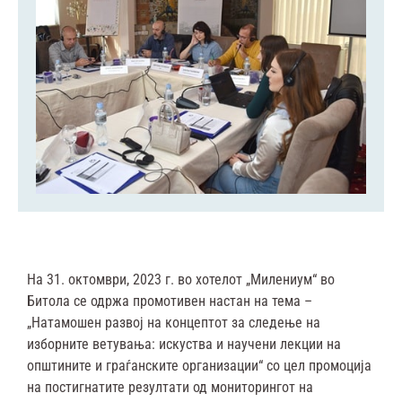
На 31. октомври, 2023 г. во хотелот „Милениум“ во
Битола се одржа промотивен настан на тема –
„Натамошен развој на концептот за следење на
изборните ветувања: искуства и научени лекции на
општините и граѓанските организации“ со цел промоција
на постигнатите резултати од мониторингот на