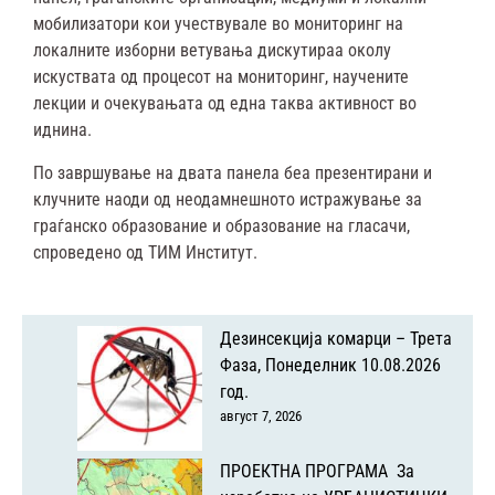
мобилизатори кои учествувале во мониторинг на
локалните изборни ветувања дискутираа околу
искуствата од процесот на мониторинг, научените
лекции и очекувањата од една
таква активност во
иднина.
По завршување на двата панела беа презентирани и
клучните
наоди од неодамнешното истражување за
граѓанско образование и образование на гласачи,
спроведено од ТИМ Институт.
Дезинсекција комарци – Трета
Фаза, Понеделник 10.08.2026
год.
август 7, 2026
ПРОЕКТНА ПРОГРАМА За