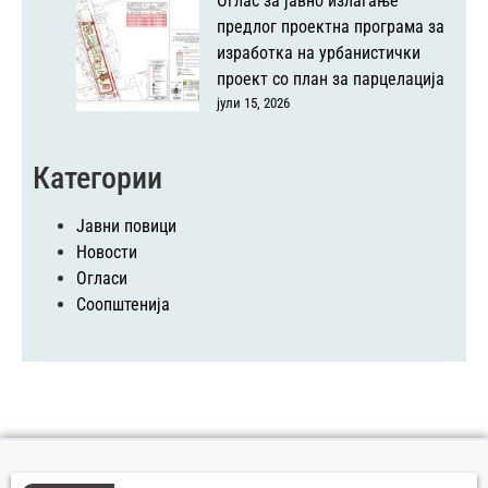
Оглас за јавно излагање
предлог проектна програма за
изработка на урбанистички
проект со план за парцелација
јули 15, 2026
Категории
Јавни повици
Новости
Огласи
Соопштенија