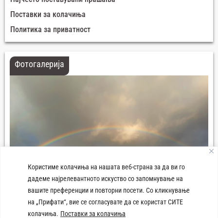
Поставки за колачиња
Политика за приватност
Фотогалерија
Користиме колачиња на нашата веб-страна за да ви го
дадеме најрелевантното искуство со запомнување на
вашите преференции и повторни посети. Со кликнување
Панорама град Демир Хисар
на „Прифати“, вие се согласувате да се користат СИТЕ
колачиња.
Поставки за колачиња