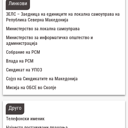
Линкови
ЗЕЛС – Заедница на единиците на локална самоуправа на
Република Северна Македонија
Министерство за локална самоуправа
Министерство за информатичко општество и
администрација
Собрание на РСМ
Влада на РСМ
Синдикат на УПОЗ
Сојуз на Синдикатите на Македонија
Мисија на ОБСЕ во Скопје
Друго
Телефонски именик
Најчесто поставувани прашања