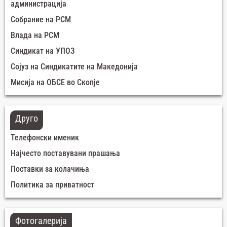
администрација
Собрание на РСМ
Влада на РСМ
Синдикат на УПОЗ
Сојуз на Синдикатите на Македонија
Мисија на ОБСЕ во Скопје
Друго
Телефонски именик
Најчесто поставувани прашања
Поставки за колачиња
Политика за приватност
Фотогалерија