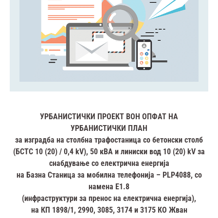
УРБАНИСТИЧКИ ПРОЕКТ ВОН ОПФАТ НА
УРБАНИСТИЧКИ ПЛАН
за изградба на столбна трафостаница со бетонски столб
(БСТС 10 (20) / 0,4
kV), 50 кВА и линиски вод 10 (20) kV за
снабдување со електрична енергија
на Базна Станица за мобилна телефонија – PLP4088, со
намена Е1.8
(инфраструктури за пренос на електрична енергија),
на КП 1898/1, 2990, 3085, 3174 и 3175 КО Жван