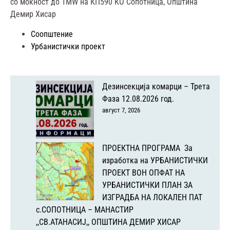
со моќност до 1MW на КП590 КО Сопотница, Општина
Демир Хисар
Соопштение
Урбанистички проект
Дезинсекција комарци – Трета
Фаза 12.08.2026 год.
август 7, 2026
ПРОЕКТНА ПРОГРАМА За
изработка на УРБАНИСТИЧКИ
ПРОЕКТ ВОН ОПФАТ НА
УРБАНИСТИЧКИ ПЛАН ЗА
ИЗГРАДБА НА ЛОКАЛЕН ПАТ
с.СОПОТНИЦА – МАНАСТИР
,,СВ.АТАНАСИЈ,, ОПШТИНА ДЕМИР ХИСАР