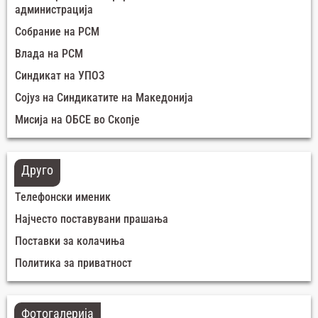
администрација
Собрание на РСМ
Влада на РСМ
Синдикат на УПОЗ
Сојуз на Синдикатите на Македонија
Мисија на ОБСЕ во Скопје
Друго
Телефонски именик
Најчесто поставувани прашања
Поставки за колачиња
Политика за приватност
Фотогалерија