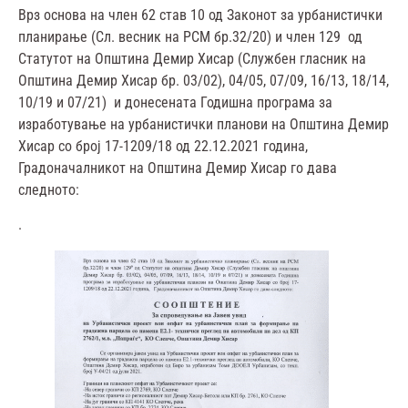
Врз основа на член 62 став 10 од Законот за урбанистички
планирање (Сл. весник на РСМ бр.32/20) и член 129 од
Статутот на Општина Демир Хисар (Службен гласник на
Општина Демир Хисар бр. 03/02), 04/05, 07/09, 16/13, 18/14,
10/19 и 07/21) и донесената Годишна програма за
изработување на урбанистички планови на Општина Демир
Хисар со број 17-1209/18 од 22.12.2021 година,
Градоначалникот на Општина Демир Хисар го дава
следното:
.