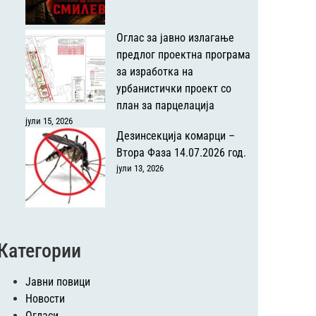
Оглас за јавно излагање
предлог проектна програма
за изработка на
урбанистички проект со
план за парцелација
јули 15, 2026
Дезинсекција комарци –
Втора Фаза 14.07.2026 год.
јули 13, 2026
Категории
Јавни повици
Новости
Огласи