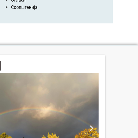
Соопштенија