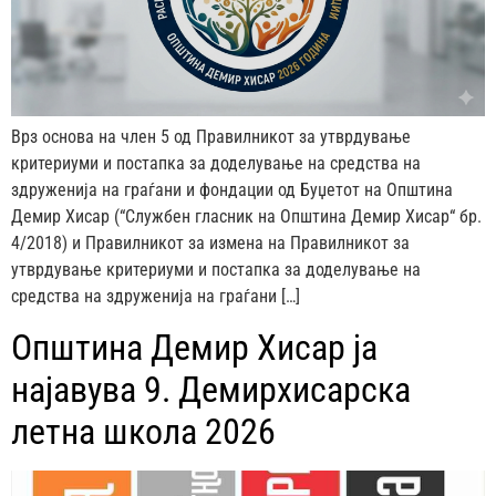
Врз основа на член 5 од Правилникот за утврдување
критериуми и постапка за доделување на средства на
здруженија на граѓани и фондации од Буџетот на Општина
Демир Хисар (“Службен гласник на Општина Демир Хисар“ бр.
4/2018) и Правилникот за измена на Правилникот за
утврдување критериуми и постапка за доделување на
средства на здруженија на граѓани […]
Општина Демир Хисар ја
најавува 9. Демирхисарска
летна школа 2026