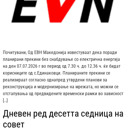
Почитувани, Од ЕВН Македонија известуваат дека поради
планирани прекини без снабдување со електрична енергија
на ден 07.07.2026 г во период од 7.30 ч. до 12.36 ч. ќе бидат
корисниците од с.Единаковци. Планираните прекини се
реализираат согласно однапред утврдени планови за
реконструкција и модернизирање на мрежата, но можни се
отстапувања од предвидените временски рамки во зависност
[…]
Дневен ред десетта седница на
совет