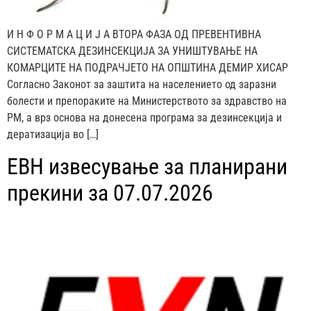
И Н Ф О Р М А Ц И Ј А ВТОРА ФАЗА ОД ПРЕВЕНТИВНА
СИСТЕМАТСКА ДЕЗИНСЕКЦИЈА ЗА УНИШТУВАЊЕ НА
КОМАРЦИТЕ НА ПОДРАЧЈЕТО НА ОПШТИНА ДЕМИР ХИСАР
Согласно Законот за заштита на населението од заразни
болести и препораките на Министерството за здравство на
РМ, а врз основа на донесена програма за дезинсекција и
дератизација во […]
ЕВН извесување за планирани
прекини за 07.07.2026