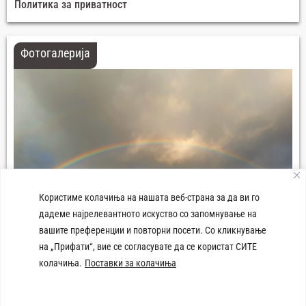
Политика за приватност
Фотогалерија
Користиме колачиња на нашата веб-страна за да ви го
дадеме најрелевантното искуство со запомнување на
вашите преференции и повторни посети. Со кликнување
на „Прифати“, вие се согласувате да се користат СИТЕ
колачиња.
Поставки за колачиња
Плоштад 8-ми Септември Демир Хисар