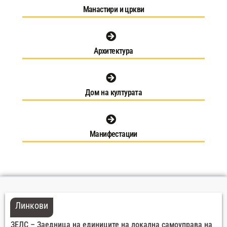
Манастири и цркви
Архитектура
Дом на културата
Манифестации
Линкови
ЗЕЛС – Заедница на единиците на локална самоуправа на