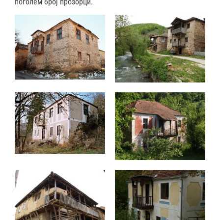
поголем број прозорци.