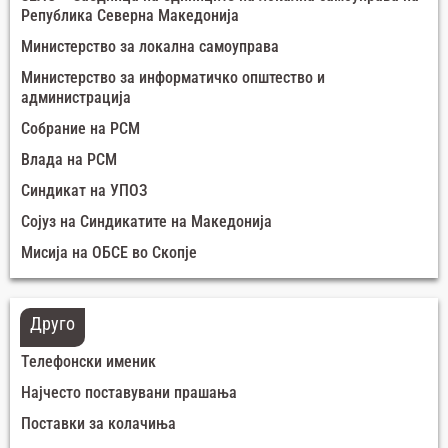
Република Северна Македонија
Министерство за локална самоуправа
Министерство за информатичко општество и
администрација
Собрание на РСМ
Влада на РСМ
Синдикат на УПОЗ
Сојуз на Синдикатите на Македонија
Мисија на ОБСЕ во Скопје
Друго
Телефонски именик
Најчесто поставувани прашања
Поставки за колачиња